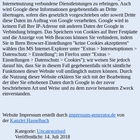
Internetnutzung verbundene Dienstleistungen zu erbringen. Auch
wird Google diese Informationen gegebenenfalls an Dritte
übertragen, sofern dies gesetzlich vorgeschrieben oder soweit Dritte
diese Daten im Auftrag von Google verarbeiten. Google wird in
keinem Fall Ihre IP-Adresse mit anderen Daten der Google in
Verbindung bringen. Das Speichern von Cookies auf Ihrer Festplatte
und die Anzeige von Web Beacons können Sie verhindern, indem
Sie in Ihren Browser-Einstellungen ''keine Cookies akzeptieren''
wählen (Im MS Internet-Explorer unter ''Extras > Internetoptionen >
Datenschutz > Einstellung''; im Firefox unter ''Extras >
Einstellungen > Datenschutz > Cookies''); wir weisen Sie jedoch
darauf hin, dass Sie in diesem Fall gegebenenfalls nicht sämtliche
Funktionen dieser Website voll umfänglich nutzen können. Durch
die Nutzung dieser Website erklären Sie sich mit der Bearbeitung
der über Sie erhobenen Daten durch Google in der zuvor
beschriebenen Art und Weise und zu dem zuvor benannten Zweck
einverstanden.
Website Impressum erstellt durch
impressum-generator.de
von
der
Kanzlei Hasselbach
Kategorie:
Uncategorised
Veröffentlicht: 14. Juli 2018