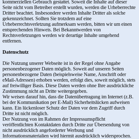
kommerziellen Gebrauch gestattet. Soweit die Inhalte auf dieser
Seite nicht vom Betreiber erstellt wurden, werden die Urheberrechte
Dritter beachtet. Insbesondere werden Inhalte Dritter als solche
gekennzeichnet. Sollten Sie trotzdem auf eine
Urheberrechtsverletzung aufmerksam werden, bitten wir um einen
entsprechenden Hinweis. Bei Bekanntwerden von
Rechtsverletzungen werden wir derartige Inhalte umgehend
entfernen.
Datenschutz
Die Nutzung unserer Webseite ist in der Regel ohne Angabe
personenbezogener Daten möglich. Soweit auf unseren Seiten
personenbezogene Daten (beispielsweise Name, Anschrift oder
eMail-Adressen) erhoben werden, erfolgt dies, soweit möglich, stets
auf freiwilliger Basis. Diese Daten werden ohne Ihre ausdrückliche
Zustimmung nicht an Dritte weitergegeben.
Wir weisen darauf hin, dass die Datenübertragung im Internet (z.B.
bei der Kommunikation per E-Mail) Sicherheitslücken aufweisen
kann. Ein lückenloser Schutz der Daten vor dem Zugriff durch
Dritte ist nicht möglich.
Der Nutzung von im Rahmen der Impressumspflicht
veröffentlichten Kontaktdaten durch Dritte zur Übersendung von
nicht ausdrücklich angeforderter Werbung und
Informationsmaterialien wird hiermit ausdrücklich widersprochen.