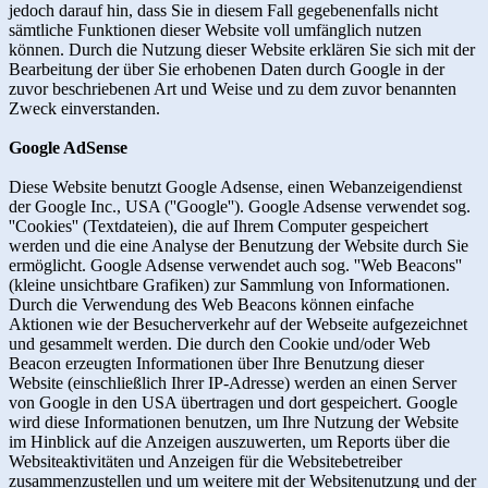
jedoch darauf hin, dass Sie in diesem Fall gegebenenfalls nicht
sämtliche Funktionen dieser Website voll umfänglich nutzen
können. Durch die Nutzung dieser Website erklären Sie sich mit der
Bearbeitung der über Sie erhobenen Daten durch Google in der
zuvor beschriebenen Art und Weise und zu dem zuvor benannten
Zweck einverstanden.
Google AdSense
Diese Website benutzt Google Adsense, einen Webanzeigendienst
der Google Inc., USA (''Google''). Google Adsense verwendet sog.
''Cookies'' (Textdateien), die auf Ihrem Computer gespeichert
werden und die eine Analyse der Benutzung der Website durch Sie
ermöglicht. Google Adsense verwendet auch sog. ''Web Beacons''
(kleine unsichtbare Grafiken) zur Sammlung von Informationen.
Durch die Verwendung des Web Beacons können einfache
Aktionen wie der Besucherverkehr auf der Webseite aufgezeichnet
und gesammelt werden. Die durch den Cookie und/oder Web
Beacon erzeugten Informationen über Ihre Benutzung dieser
Website (einschließlich Ihrer IP-Adresse) werden an einen Server
von Google in den USA übertragen und dort gespeichert. Google
wird diese Informationen benutzen, um Ihre Nutzung der Website
im Hinblick auf die Anzeigen auszuwerten, um Reports über die
Websiteaktivitäten und Anzeigen für die Websitebetreiber
zusammenzustellen und um weitere mit der Websitenutzung und der