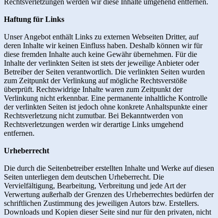
Rechtsverletzungen werden wir diese Inhalte umgehend entfernen.
Haftung für Links
Unser Angebot enthält Links zu externen Webseiten Dritter, auf
deren Inhalte wir keinen Einfluss haben. Deshalb können wir für
diese fremden Inhalte auch keine Gewähr übernehmen. Für die
Inhalte der verlinkten Seiten ist stets der jeweilige Anbieter oder
Betreiber der Seiten verantwortlich. Die verlinkten Seiten wurden
zum Zeitpunkt der Verlinkung auf mögliche Rechtsverstöße
überprüft. Rechtswidrige Inhalte waren zum Zeitpunkt der
Verlinkung nicht erkennbar. Eine permanente inhaltliche Kontrolle
der verlinkten Seiten ist jedoch ohne konkrete Anhaltspunkte einer
Rechtsverletzung nicht zumutbar. Bei Bekanntwerden von
Rechtsverletzungen werden wir derartige Links umgehend
entfernen.
Urheberrecht
Die durch die Seitenbetreiber erstellten Inhalte und Werke auf diesen
Seiten unterliegen dem deutschen Urheberrecht. Die
Vervielfältigung, Bearbeitung, Verbreitung und jede Art der
Verwertung außerhalb der Grenzen des Urheberrechtes bedürfen der
schriftlichen Zustimmung des jeweiligen Autors bzw. Erstellers.
Downloads und Kopien dieser Seite sind nur für den privaten, nicht