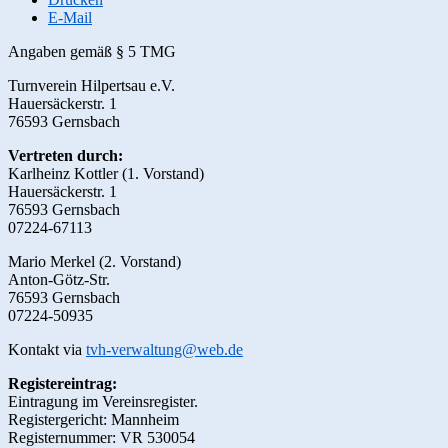
E-Mail
Angaben gemäß § 5 TMG
Turnverein Hilpertsau e.V.
Hauersäckerstr. 1
76593 Gernsbach
Vertreten durch:
Karlheinz Kottler (1. Vorstand)
Hauersäckerstr. 1
76593 Gernsbach
07224-67113
Mario Merkel (2. Vorstand)
Anton-Götz-Str.
76593 Gernsbach
07224-50935
Kontakt via
tvh-verwaltung@web.de
Registereintrag:
Eintragung im Vereinsregister.
Registergericht: Mannheim
Registernummer: VR 530054