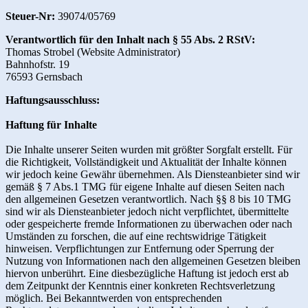
Steuer-Nr:
39074/05769
Verantwortlich für den Inhalt nach § 55 Abs. 2 RStV:
Thomas Strobel (Website Administrator)
Bahnhofstr. 19
76593 Gernsbach
Haftungsausschluss:
Haftung für Inhalte
Die Inhalte unserer Seiten wurden mit größter Sorgfalt erstellt. Für
die Richtigkeit, Vollständigkeit und Aktualität der Inhalte können
wir jedoch keine Gewähr übernehmen. Als Diensteanbieter sind wir
gemäß § 7 Abs.1 TMG für eigene Inhalte auf diesen Seiten nach
den allgemeinen Gesetzen verantwortlich. Nach §§ 8 bis 10 TMG
sind wir als Diensteanbieter jedoch nicht verpflichtet, übermittelte
oder gespeicherte fremde Informationen zu überwachen oder nach
Umständen zu forschen, die auf eine rechtswidrige Tätigkeit
hinweisen. Verpflichtungen zur Entfernung oder Sperrung der
Nutzung von Informationen nach den allgemeinen Gesetzen bleiben
hiervon unberührt. Eine diesbezügliche Haftung ist jedoch erst ab
dem Zeitpunkt der Kenntnis einer konkreten Rechtsverletzung
möglich. Bei Bekanntwerden von entsprechenden